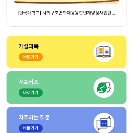
[공통] [원광대학교] HUSS 비교과프로그램 [쇼츠영상공모전] 결과 공지
[단국대학교] 사회구조변화대응융합인재양성사업단, '지속가능한 지구환경을 위한 기후행동 캠페인' 개최(25/11/24)
개설과목
바로가기
서포터즈
바로가기
자주하는 질문
바로가기