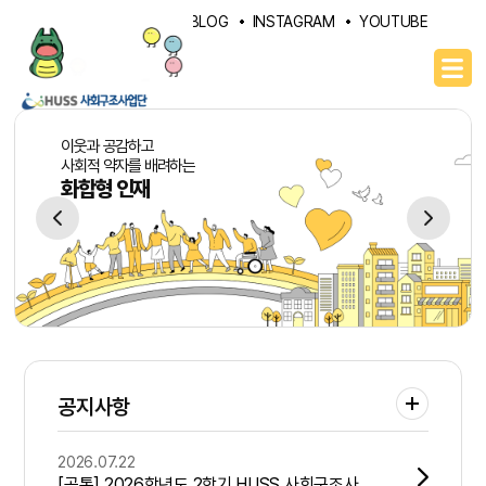
PORTAL
NAVER BLOG
INSTAGRAM
YOUTUBE
이웃과 공감하고
사회적 약자를 배려하는
화합형 인재
공지사항
2026.07.22
[공통] 2026학년도 2학기 HUSS 사회구조사업단 정규 교육과정 수강신청 안내