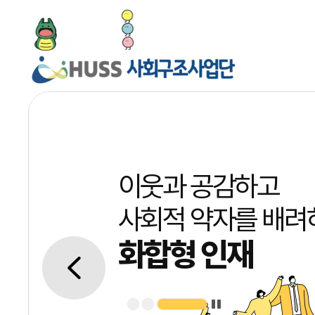
이웃과 공감하고
사회적 약자를 배려
화합형 인재