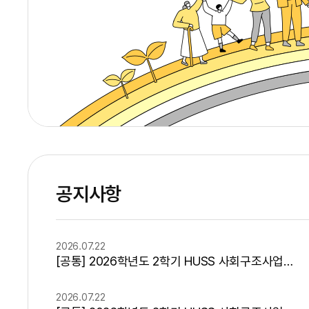
공지사항
기
2026.07.22
[공통] 2026학년도 2학기 HUSS 사회구조사업단 정규 교육과정 수강신청 안내
2026.07.22