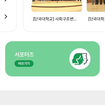
[공통] [원광대학교] HUSS 비교과프로그램 [쇼츠영상공모전] 결과 공지
[단국대학교] 사회구조변화대응융합인재양성사업단, '지속가능한 지구환경을 위한 기후행동 캠페인' 개최(25/11/24)
서포터즈
바로가기