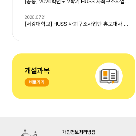
[공통] 2026학년도 2학기 HUSS 사회구조사업단 정규 교육과정(포용사회 컨소시엄) 및 학사일정 안내
2026.07.21
[서강대학교] HUSS 사회구조사업단 홍보대사 HUGS 5기 모집(7/22 ~ 8/11 15시)
[원광대학교] HUSS 비교과프로그램 [댕댕이와 함께하는 힐링캠프]
[원광대학교] 2024학년도 2학기 영화감상회 프로그램
개설과목
바로가기
개인정보처리방침