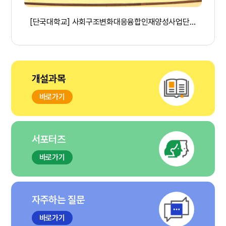
[공통] [원광대학교] HUSS 비교과프로그램 [쇼츠영상공모전] 결과 공지
[단국대학교] 사회구조변화대응융합인재양성사업단, '지속가능한 지구환경을 위한 기후행동 캠페인' 개최(25/11/24)
개설과목
바로가기
서포터즈
바로가기
자주하는 질문
바로가기