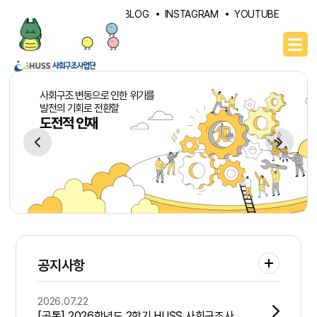
PORTAL
NAVER BLOG
INSTAGRAM
YOUTUBE
사회구조 변동으로 인한 위기를
발전의 기회로 전환할
도전적 인재
공지사항
2026.07.22
[공통] 2026학년도 2학기 HUSS 사회구조사업단 정규 교육과정 수강신청 안내