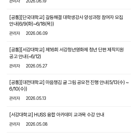
관리자
2026.06.19
[공통][단국대학교] 갈등해결 대학생강사 양성과정 참여자 모집
안내(6/9(화)~6/18(목))
관리자
2026.06.09
[공통][서강대학교] 제16회 서강청년영화제 청년 단편 제작지원
공고 안내(~6/12)
관리자
2026.05.27
[공통][대전대학교] 마음챙김 글 그림 공모전 진행 안내(5/13(수) ~
6/10(수))
관리자
2026.05.13
[서강대학교] HUSS 융합 아카데미 교과목 수강 안내
관리자
2026.05.08