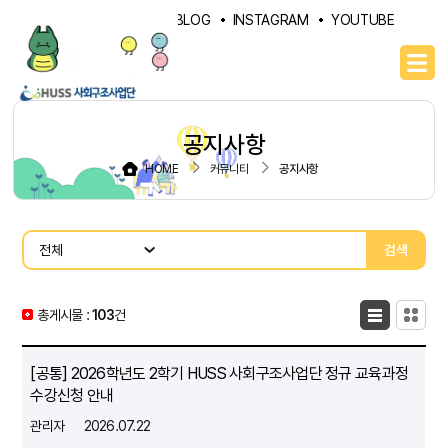
PORTAL
NAVER BLOG
INSTAGRAM
YOUTUBE
공지사항
HOME
커뮤니티
공지사항
검색
총게시물 :
103
목록형
건
카드형
[공통] 2026학년도 2학기 HUSS 사회구조사업단 정규 교육과정
수강신청 안내
관리자
2026.07.22