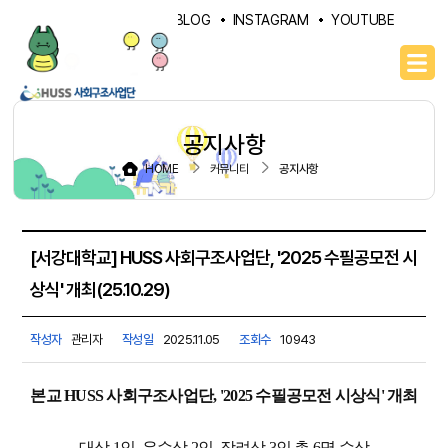
PORTAL
NAVER BLOG
INSTAGRAM
YOUTUBE
공지사항
HOME
커뮤니티
공지사항
[서강대학교] HUSS 사회구조사업단, '2025 수필공모전 시
상식' 개최(25.10.29)
작성자
관리자
작성일
2025.11.05
조회수
10943
본교 HUSS 사회구조사업단, '2025 수필공모전 시상식' 개최
- 대상 1인, 우수상 2인, 장려상 3인 총 6명 수상 -