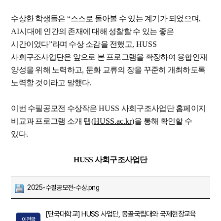
수상한 학생들은
“
스스로 돌아볼 수 있는 계기가 되었으며
,
AI
시대에 인간의 존재에 대해 성찰할 수 있는 좋은
시간이었다
”
라며 수상 소감을 전했고
, HUSS
사회구조사업단은 앞으로 본 프로그램을 확장하여 융합인재
양성을 위해 노력하고
,
문화 교류의 장을 꾸준히 개최하도록
노력할 것이라고 말했다
.
이번 수필공모전 수상작은
HUSS
사회구조사업단 홈페이지
비교과 프로그램 소개 탭
(
HUSS.ac.kr
)을
통해 확인할 수
있다
.
HUSS 사회구조사업단
2025-수필공모전-수상.png
[단국대학교] HUSS 사업단, 몽골국립대와 국제현장교육
이전글