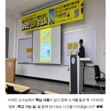
서덕민 교수님께서
핵심 내용
이 담긴 영화 소개를 들은 후 기다리던
영화
<학교 가는 길>
을 함께 만나보는 시간을 가지겠습니다!! 📽️📽️