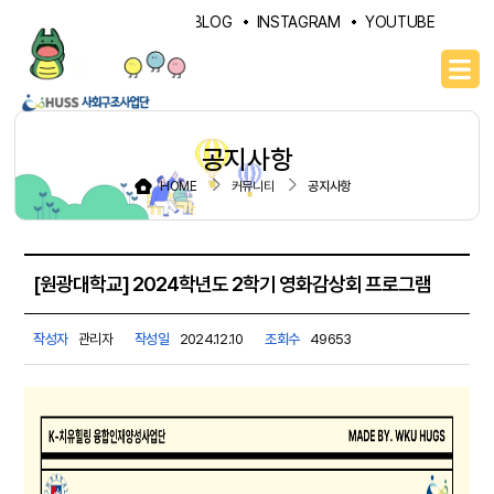
PORTAL
NAVER BLOG
INSTAGRAM
YOUTUBE
공지사항
HOME
커뮤니티
공지사항
[원광대학교] 2024학년도 2학기 영화감상회 프로그램
작성자
관리자
작성일
2024.12.10
조회수
49653