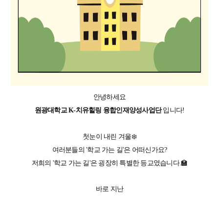
안녕하세요
원광대학교 K-치유힐링 융합인재양성사업단
입니다!
첫눈이 내린 겨울❄️
여러분들의 '학교 가는 길'은 어떠신가요?
저희의 '학교 가는 길'은 굉장히 특별한 등교였습니다.🏫
바로 지난