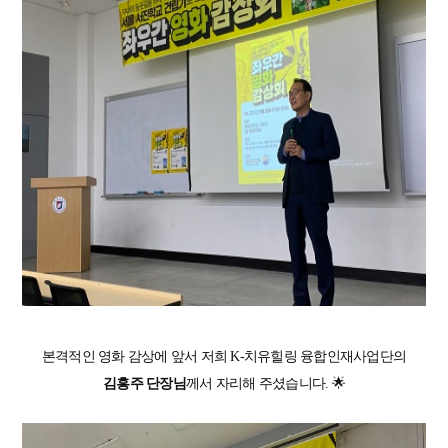
본격적인 영화 감상에 앞서 저희 K-치유힐링 융합인재사업단의
김흥주 단장님
께서 자리해 주셨습니다. 🌟