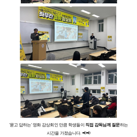
'묻고 답하는' 영화 감상회인 만큼 학생들이
직접 감독님께 질문
하는
시간을 가졌습니다. 📢📢