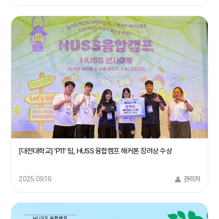
[대전대학교] 'P11' 팀, HUSS 융합캠프 해커톤 장려상 수상
2025.09.16
관리자