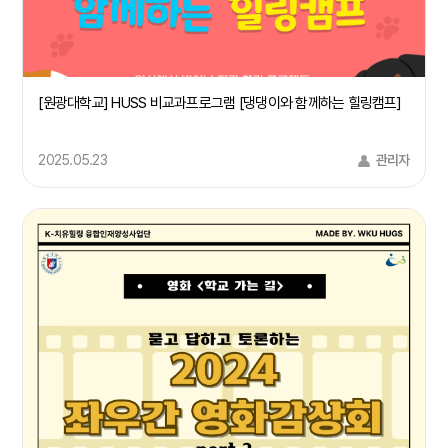
[원광대학교] HUSS 비교과프로그램 [댕댕이와 함께하는 힐링캠프]
2025.05.23
관리자