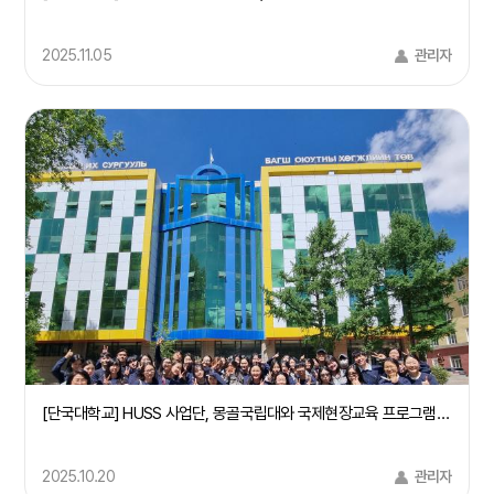
2025.11.05
관리자
[단국대학교] HUSS 사업단, 몽골국립대와 국제현장교육 프로그램 성료
2025.10.20
관리자