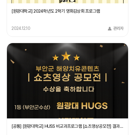
[원광대학교] 2024학년도 2학기 영화감상회 프로그램
2024.12.10
관리자
[공통] [원광대학교] HUSS 비교과프로그램 [쇼츠영상공모전] 결과 공지