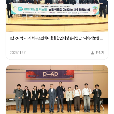
[단국대학교] 사회구조변화대응융합인재양성사업단, '지속가능한 지구환경을 위한 기후행동 캠페인' 개최(25/11/24)
2025.11.27
관리자