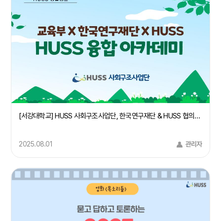
[서강대학교] HUSS 사회구조사업단, 한국연구재단 & HUSS 협의회 주관 "HUSS 융합 아카데미 IN 경주" 사회구조 컨소시엄 주관대학 서강대학교 참여
2025.08.01
관리자