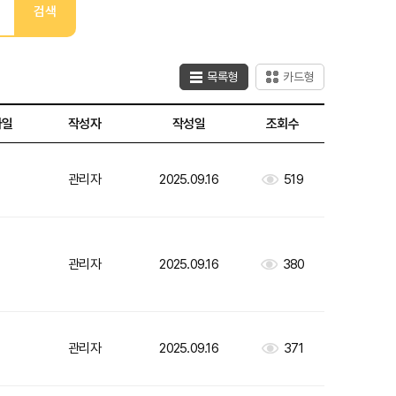
검색
목록형
카드형
파일
작성자
작성일
조회수
관리자
2025.09.16
519
관리자
2025.09.16
380
관리자
2025.09.16
371