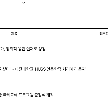
제목
첨부
참가, 창의적 융합 인재로 성장
 찾다" - 대전대학교 'HUSS 인문학적 커리어 라운지'
몽골 국제교류 프로그램 출정식 개최