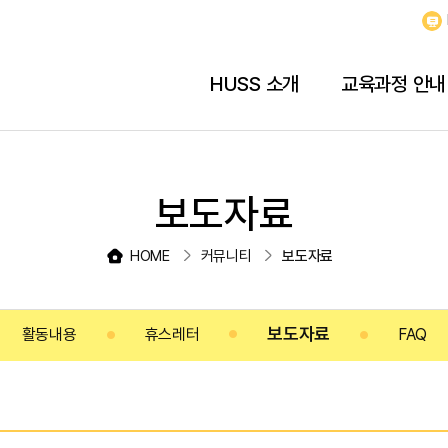
HUSS 소개
교육과정 안내
보도자료
HOME
커뮤니티
보도자료
보도자료
활동내용
휴스레터
FAQ