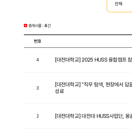
총게시물 :
4
건
번호
[대전대학교] 2025 HUSS 융합캠프 
4
[대전대학교] "직무 탐색, 현장에서 답을
3
성료
[대전대학교] 대전대 HUSS사업단, 
2