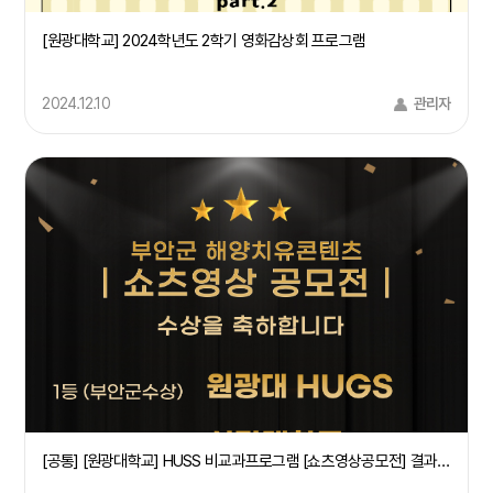
[원광대학교] 2024학년도 2학기 영화감상회 프로그램
2024.12.10
관리자
[공통] [원광대학교] HUSS 비교과프로그램 [쇼츠영상공모전] 결과 공지