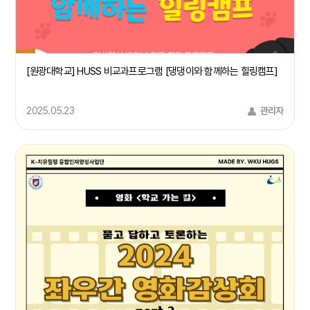
[원광대학교] HUSS 비교과프로그램 [댕댕이와 함께하는 힐링캠프]
2025.05.23
관리자