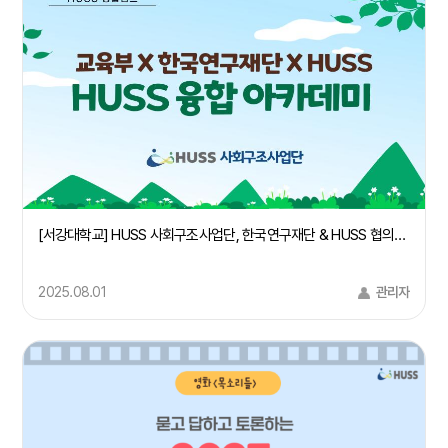
[서강대학교] HUSS 사회구조사업단, 한국연구재단 & HUSS 협의회 주관 "HUSS 융합 아카데미 IN 경주" 사회구조 컨소시엄 주관대학 서강대학교 참여
2025.08.01
관리자