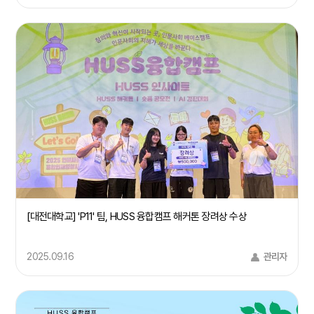
[대전대학교] 'P11' 팀, HUSS 융합캠프 해커톤 장려상 수상
2025.09.16
관리자