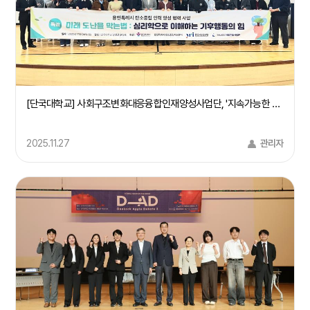
[단국대학교] 사회구조변화대응융합인재양성사업단, '지속가능한 지구환경을 위한 기후행동 캠페인' 개최(25/11/24)
2025.11.27
관리자