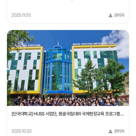
2025.11.05
관리자
[단국대학교] HUSS 사업단, 몽골국립대와 국제현장교육 프로그램 성료
2025.10.20
관리자