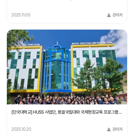
2025.11.05
관리자
[단국대학교] HUSS 사업단, 몽골국립대와 국제현장교육 프로그램 성료
2025.10.20
관리자