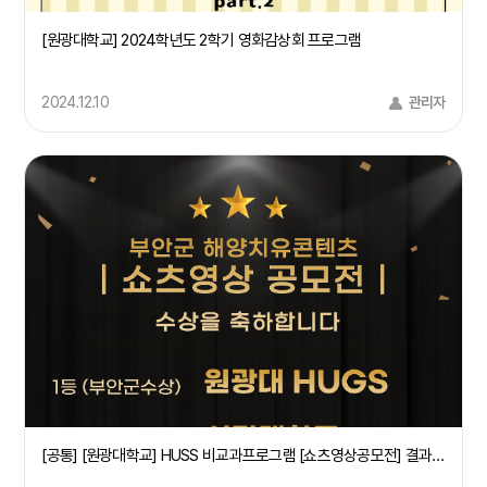
[원광대학교] 2024학년도 2학기 영화감상회 프로그램
2024.12.10
관리자
[공통] [원광대학교] HUSS 비교과프로그램 [쇼츠영상공모전] 결과 공지