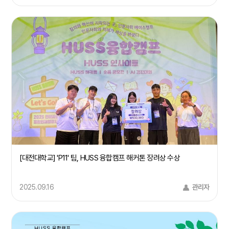
[대전대학교] 'P11' 팀, HUSS 융합캠프 해커톤 장려상 수상
2025.09.16
관리자