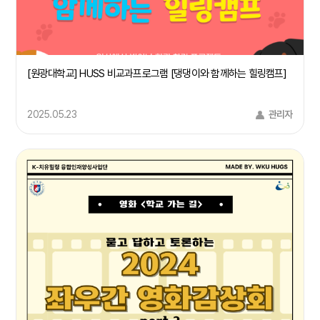
[원광대학교] HUSS 비교과프로그램 [댕댕이와 함께하는 힐링캠프]
2025.05.23
관리자