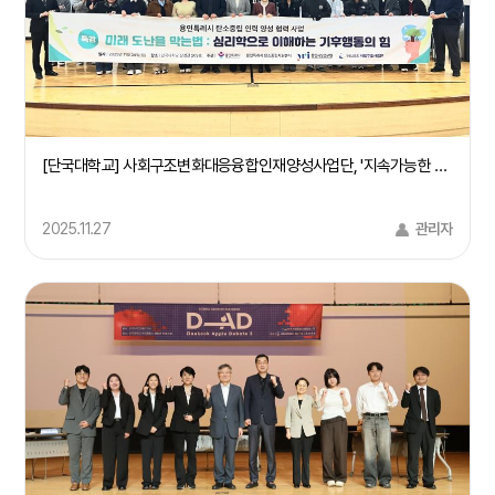
[단국대학교] 사회구조변화대응융합인재양성사업단, '지속가능한 지구환경을 위한 기후행동 캠페인' 개최(25/11/24)
2025.11.27
관리자