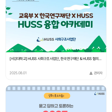
[서강대학교] HUSS 사회구조사업단, 한국연구재단 & HUSS 협의회 주관 "HUSS 융합 아카데미 IN 경주" 사회구조 컨소시엄 주관대학 서강대학교 참여
2025.08.01
관리자