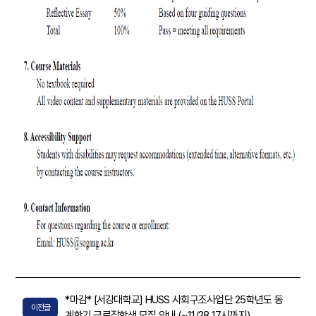
*마감* [서강대학교] HUSS 사회구조사업단 25학년도 동
이전글
계학기 근로장학생 모집 안내 (~11/28 17시까지)