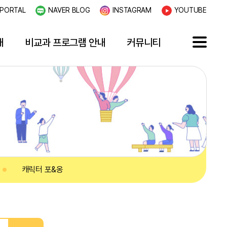
PORTAL
NAVER BLOG
INSTAGRAM
YOUTUBE
내
비교과 프로그램 안내
커뮤니티
캐릭터 포&옹