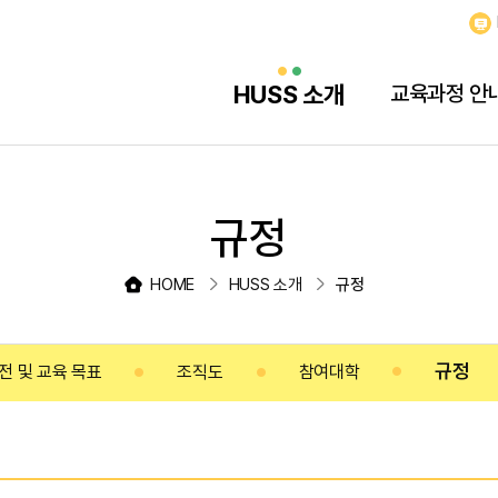
HUSS 소개
교육과정 안
규정
HOME
HUSS 소개
규정
규정
전 및 교육 목표
조직도
참여대학