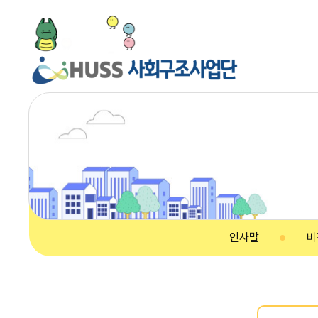
인사말
비