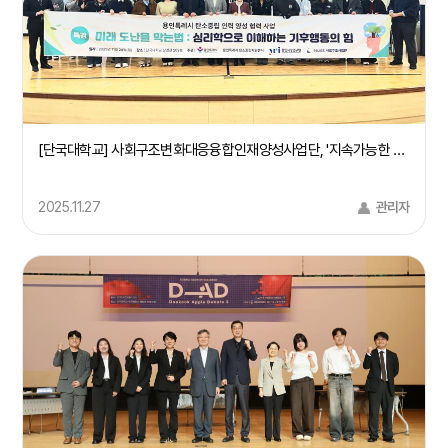
[단국대학교] 사회구조변화대응융합인재양성사업단, '지속가능한 지구환경을 위한 기후행동 캠페인' 개최(25/11/24)
2025.11.27
관리자