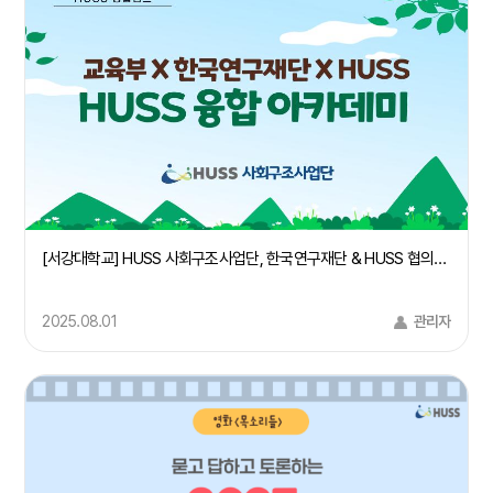
[서강대학교] HUSS 사회구조사업단, 한국연구재단 & HUSS 협의회 주관 "HUSS 융합 아카데미 IN 경주" 사회구조 컨소시엄 주관대학 서강대학교 참여
2025.08.01
관리자