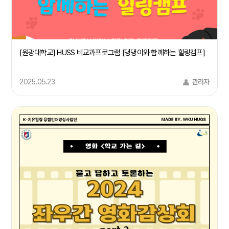
[원광대학교] HUSS 비교과프로그램 [댕댕이와 함께하는 힐링캠프]
2025.05.23
관리자