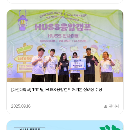
[대전대학교] 'P11' 팀, HUSS 융합캠프 해커톤 장려상 수상
2025.09.16
관리자