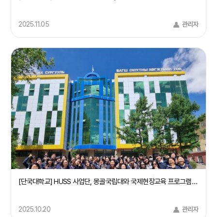
2025.11.05
관리자
[단국대학교] HUSS 사업단, 몽골국립대와 국제현장교육 프로그램 성료
2025.10.20
관리자