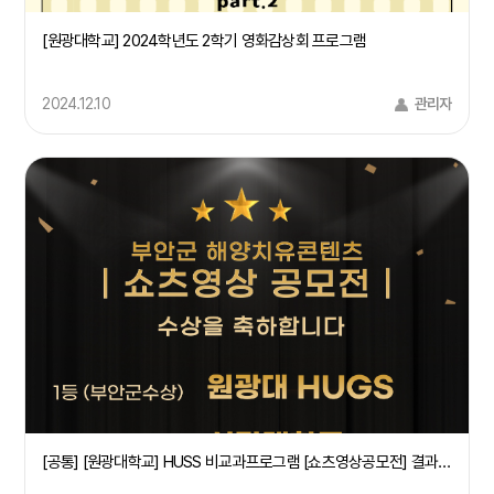
[원광대학교] 2024학년도 2학기 영화감상회 프로그램
2024.12.10
관리자
[공통] [원광대학교] HUSS 비교과프로그램 [쇼츠영상공모전] 결과 공지