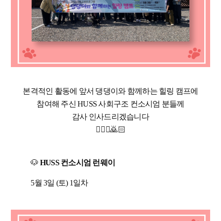
본격적인 활동에 앞서 댕댕이와 함께하는 힐링 캠프에
참여해 주신 HUSS 사회구조 컨소시엄 분들께
감사 인사드리겠습니다
🙇🏻‍♀️🙇🏻
🐶
HUSS 컨소시엄 런웨이
5월 3일 (토) 1일차