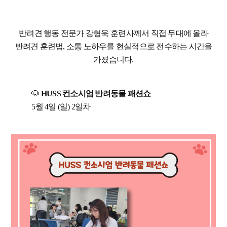
반려견 행동 전문가 강형욱 훈련사께서 직접 무대에 올라
반려견 훈련법, 소통 노하우를 현실적으로 전수하는 시간을
가졌습니다.
🐶
HUSS 컨소시엄 반려동물 패션쇼
5월 4일 (일) 2일차