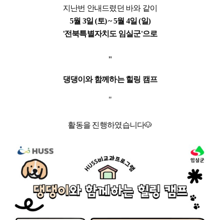
지난번 안내드렸던 바와 같이
5월 3일 (토) ~ 5월 4일 (일)
'전북특별자치도 임실군'으로
"
댕댕이와 함께하는 힐링 캠프
"
활동을 진행하였습니다🐶