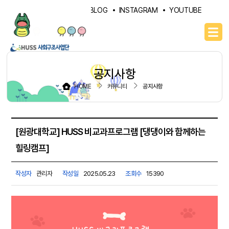
PORTAL
NAVER BLOG
INSTAGRAM
YOUTUBE
공지사항
HOME
커뮤니티
공지사항
[원광대학교] HUSS 비교과프로그램 [댕댕이와 함께하는
힐링캠프]
작성자
관리자
작성일
2025.05.23
조회수
15390