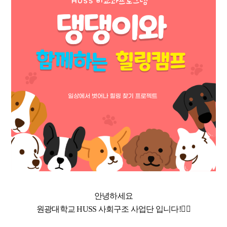
안녕하세요
원광대학교 HUSS 사회구조 사업단 입니다!🖐🏻