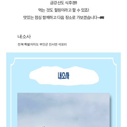
금강산도 식후경!!
먹는 것도 힐링이라고 할 수 있죠!
맛있는 점심 함께하고 다음 장소로 가보겠습니다~🚌
내소사
전북 특별자치도 부안군 진서면 석포리