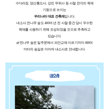
수다라장, 양산통도사, 강진 무위사 등 사찰 전각의 목재
기둥으로 쓰이는
우리나라 대표 건축재
입니다.
내소사 전나무 숲도 400여 년 전 사찰 중건 당시 우수한
목재를 사용하기 위해 조성되었을 것으로 추측하고
있습니다.
🌿전나무 숲은 일주문에서 피안교에 이르기까지 600여
미터의 숲길로 이어져 내소사로 안내합니다.