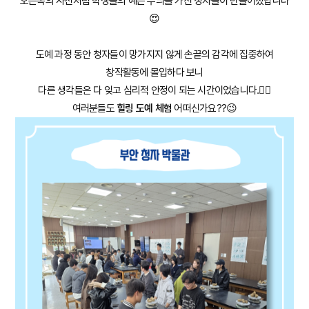
오른쪽의 사진처럼 학생들의 예쁜 무늬를 가진 청자들이 만들어졌답니다
😍
도예 과정 동안 청자들이 망가지지 않게 손끝의 감각에 집중하여
창작활동에 몰입하다 보니
다른 생각들은 다 잊고 심리적 안정이 되는 시간이었습니다.😮‍💨
여러분들도
힐링 도예 체험
어떠신가요??😉