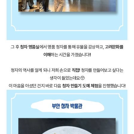
그 후
청자 명품실
에서 명품 청자를 통해 유물을 감상하고,
고려문화를
이해
하는 시간을 가졌습니다!!
청자의 역사를 알게 되니 저희 손으로
직접!
청자를 만들어보고 싶다는
생각이 들었는데요🥺
이 마음을 아셨던 건지 바로 다음
청자 만들기 도예 체험
을 진행했습니다!