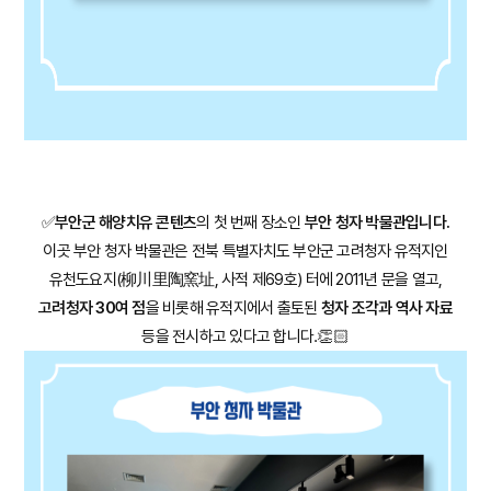
✅
부안군 해양치유 콘텐츠
의 첫 번째 장소인
부안 청자 박물관입니다.
이곳 부안 청자 박물관은 전북 특별자치도 부안군 고려청자 유적지인
유천도요지(柳川里陶窯址, 사적 제69호) 터에 2011년 문을 열고,
고려청자 30여 점
을 비롯해 유적지에서 출토된
청자 조각과 역사 자료
등을 전시하고 있다고 합니다.👏🏻