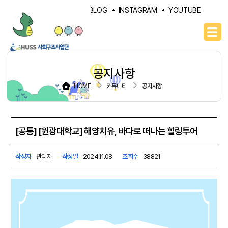
PORTAL
NAVER BLOG
INSTAGRAM
YOUTUBE
공지사항
HOME
커뮤니티
공지사항
[공통] [원광대학교] 해양치유, 바다로 떠나는 힐링투어
작성자
관리자
작성일
2024.11.08
조회수
38821