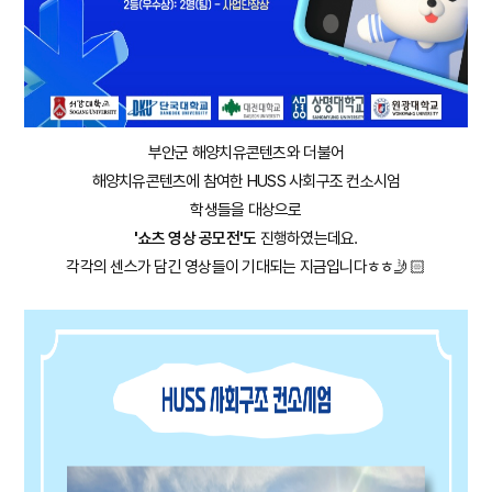
부안군 해양치유콘텐츠와 더불어
해양치유콘텐츠에 참여한 HUSS 사회구조 컨소시엄
학생들을 대상으로
'쇼츠 영상 공모전'도
진행하였는데요.
각각의 센스가 담긴 영상들이 기대되는 지금입니다ㅎㅎ🤳🏻