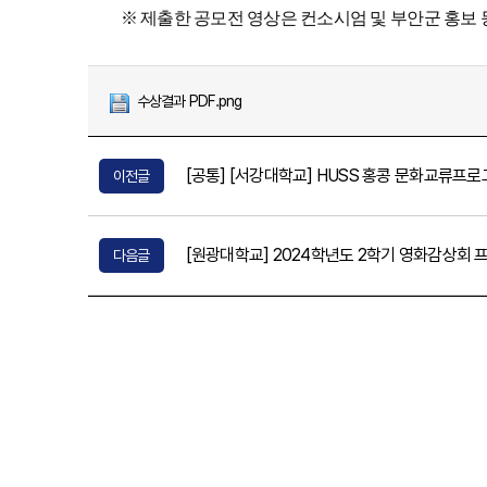
※ 제출한 공모전 영상은 컨소시엄 및 부안군 홍보
수상결과 PDF.png
[공통] [서강대학교] HUSS 홍콩 문화교류프로그램 진
이전글
[원광대학교] 2024학년도 2학기 영화감상회 
다음글