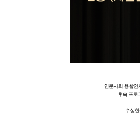
인문사회 융합인재
후속 프로
수상한