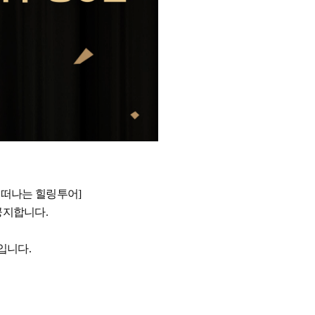
 떠나는 힐링투어]
공지합니다.
입니다.