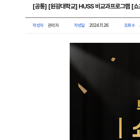
[공통] [원광대학교] HUSS 비교과프로그램 [
작성자
관리자
작성일
2024.11.26
조회수