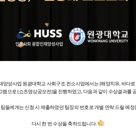
양성사업 원광대학교 사회구조 컨소시엄에서는 [해양치유, 바다로
그램으로 [쇼츠영상공모전]을 진행하였고, 다음과 같이 수상결과를 
 팀들에게는 신청 시 제출하였던 팀장의 번호로 개별 연락 드릴 예정
다시 한 번 수상을 축하드립니다.