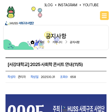
PORTAL
NAVER BLOG
INSTAGRAM
YOUTUBE
공지사항
HOME
커뮤니티
공지사항
[서강대학교] 2025 사회학 콘서트 안내(11/5)
작성자
관리자
작성일
2025.10.31
조회수
658