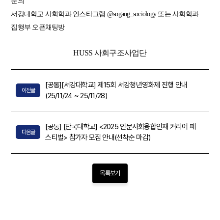
문의
서강대학교 사회학과 인스타그램 @sogang_sociology 또는 사회학과
집행부 오픈채팅방
HUSS 사회구조사업단
[공통][서강대학교] 제15회 서강청년영화제 진행 안내
이전글
(25/11/24 ~ 25/11/28)
[공통] [단국대학교] <2025 인문사회융합인재 커리어 페
다음글
스티벌> 참가자 모집 안내(선착순 마감)
목록보기