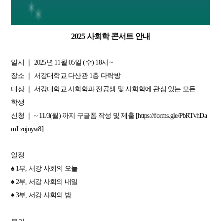
2025 사회학 콘서트 안내
일시 ｜ 2025년 11월 05일 (수) 18시 ~
장소 ｜ 서강대학교 다산관 1층 다락방
대상 ｜ 서강대학교 사회학과 전공생 및 사회학에 관심 있는 모든
학생
신청 ｜ ~ 11/3(월) 까지 구글폼 작성 및 제출 [
https://forms.gle/PbRTvhDa
mLzojnyw8
]
일정
♠ 1부, 서강 사회의 오늘
♠ 2부, 서강 사회의 내일
♠ 3부, 서강 사회의 밤