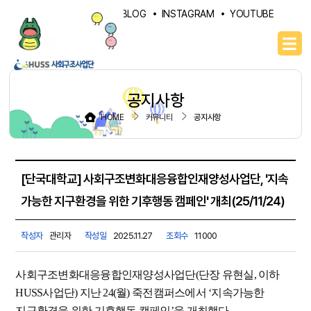
PORTAL
NAVER BLOG
INSTAGRAM
YOUTUBE
공지사항
HOME
커뮤니티
공지사항
[단국대학교] 사회구조변화대응융합인재양성사업단, '지속
가능한 지구환경을 위한 기후행동 캠페인' 개최(25/11/24)
작성자
관리자
작성일
2025.11.27
조회수
11000
사회구조변화대응융합인재양성사업단(단장 유현실, 이하
HUSS사업단) 지난 24(월) 죽전캠퍼스에서 ‘지속가능한
지구환경을 위한 기후행동 캠페인’을 개최했다.