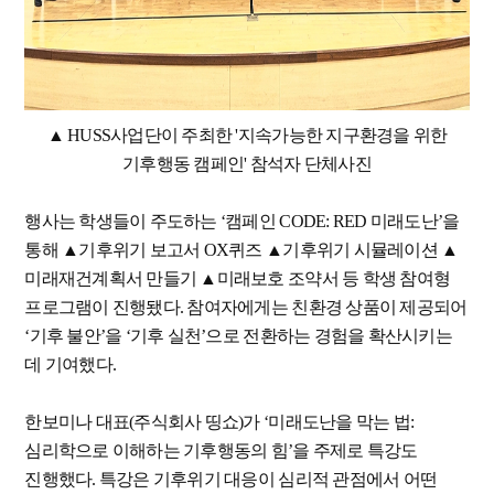
▲ HUSS사업단이 주최한 '지속가능한 지구환경을 위한
기후행동 캠페인' 참석자 단체사진
행사는 학생들이 주도하는 ‘캠페인 CODE: RED 미래도난’을
통해 ▲기후위기 보고서 OX퀴즈 ▲기후위기 시뮬레이션 ▲
미래재건계획서 만들기 ▲미래보호 조약서 등 학생 참여형
프로그램이 진행됐다. 참여자에게는 친환경 상품이 제공되어
‘기후 불안’을 ‘기후 실천’으로 전환하는 경험을 확산시키는
데 기여했다.
한보미나 대표(주식회사 띵쇼)가 ‘미래도난을 막는 법:
심리학으로 이해하는 기후행동의 힘’을 주제로 특강도
진행했다. 특강은 기후위기 대응이 심리적 관점에서 어떤