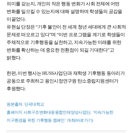
의미를 갖는지, 개인의 작은 행동 변화가 사회 전체에 어떤
변화를 일으킬 수 있는지에 대해 설명하며 학생들의 공감을
이끌었다.
유현실 단장은 “기후 불안이 전 세계 청년 세대에게 큰 사회적
문제로 떠오르고 있다”며 “이번 프로그램을 계기로 학생들이
주체적으로 기후행동을 실천하고, 지속가능한 미래를 위한
변화를 확산하는 데 중요한 전환점이 되길 기대한다”고
밝혔다.
한편, 이번 행사는 HUSS사업단과 재학생 기후행동 동아리가
공동으로 주최하고 용인시정연구원 탄소중립지원센터가
후원했다.
원본출처: 단국대학교
홈페이지 사회구조변화대응융합인재양성사업단, ‘지속가능한
지구환경을 위한 기후행동 캠페인’ 개최(바로가기)