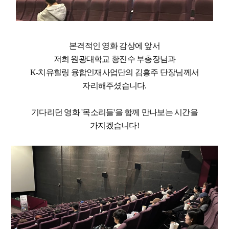
본격적인 영화 감상에 앞서
저희 원광대학교 황진수 부총장님과
K-치유힐링 융합인재사업단의 김흥주 단장님께서
자리해주셨습니다.
기다리던 영화 '목소리들'을 함께 만나보는 시간을
가지겠습니다!