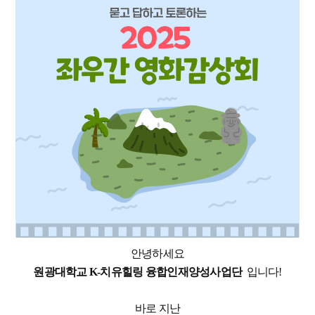
안녕하세요
원광대학교 K-치유힐링 융합인재양성사업단
입니다!
바로 지난