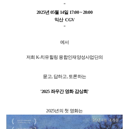
"
2025년 05월 14일 17:00 ~ 20:00
익산 CGV
"
에서
저희 K-치유힐링 융합인재양성사업단의
묻고, 답하고, 토론하는
'2025 좌우간 영화 감상회'
2025년의 첫 영화는