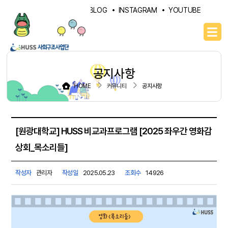
PORTAL
NAVER BLOG
INSTAGRAM
YOUTUBE
공지사항
HOME
커뮤니티
공지사항
[원광대학교] HUSS 비교과프로그램 [2025 좌우간 영화감
상회_목소리들]
작성자
관리자
작성일
2025.05.23
조회수
14926