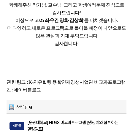
함께해주신 작가님, 교수님, 그리고 학생여러분께 진심으로
감사드립니다!
이상으로
'2025 좌우간 영화 감상회'
를 마치겠습니다.
더 다양하고 새로운 프로그램으로 돌아올 예정이니 앞으로도
많은 관심과 기대 부탁드립니다
감사합니다!
관련 링크 :
K-치유힐링 융합인재양성사업단 비교과프로그램
2.. : 네이버블로그
사진1.png
[원광대학교] HUSS 비교과프로그램 [댕댕이와 함께하는
이전글
힐링캠프]