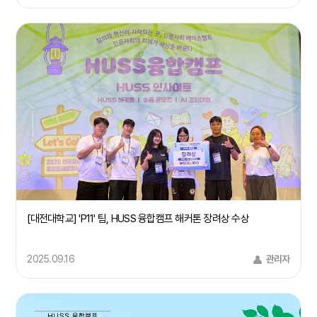
[대전대학교] 'P11' 팀, HUSS 융합캠프 해커톤 장려상 수상
2025.09.16
관리자