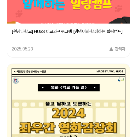
[원광대학교] HUSS 비교과프로그램 [댕댕이와 함께하는 힐링캠프]
2025.05.23
관리자