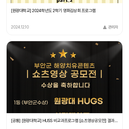
[원광대학교] 2024학년도 2학기 영화감상회 프로그램
2024.12.10
관리자
[공통] [원광대학교] HUSS 비교과프로그램 [쇼츠영상공모전] 결과 공지