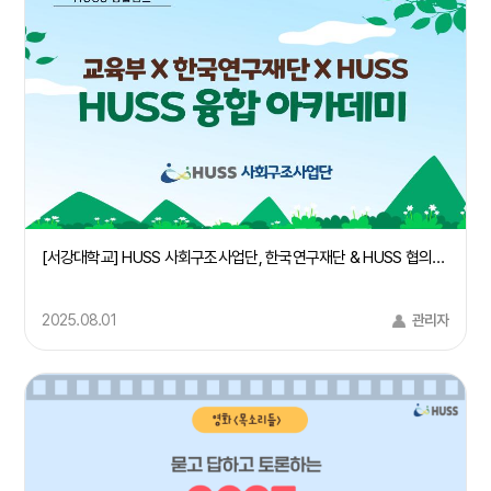
[서강대학교] HUSS 사회구조사업단, 한국연구재단 & HUSS 협의회 주관 "HUSS 융합 아카데미 IN 경주" 사회구조 컨소시엄 주관대학 서강대학교 참여
2025.08.01
관리자