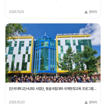
2025.11.05
관리자
[단국대학교] HUSS 사업단, 몽골국립대와 국제현장교육 프로그램 성료
2025.10.20
관리자