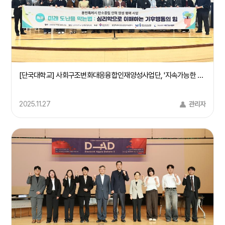
[단국대학교] 사회구조변화대응융합인재양성사업단, '지속가능한 지구환경을 위한 기후행동 캠페인' 개최(25/11/24)
2025.11.27
관리자