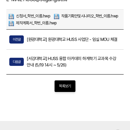
신청서_학번_이름.hwp
작품기획안및시나리오_학번_이름.hwp
제작계획서_학번_이름.hwp
[원광대학교] 원광대학교 HUSS 사업단 - 임실 MOU 체결
이전글
[서강대학교] HUSS 융합 아카데미 하계학기 교과목 수강
다음글
안내 (5/19 14시 ~ 5/26)
목록보기