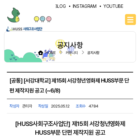
PORTAL
NAVER BLOG
INSTAGRAM
YOUTUBE
공지사항
HOME
커뮤니티
공지사항
[공통] [서강대학교] 제15회 서강청년영화제 HUSS부문 단
편 제작지원 공고 (~6/8)
작성자
관리자
작성일
2025.05.12
조회수
4784
[HUSS사회구조사업단] 제15회 서강청년영화제
HUSS부문 단편 제작지원 공고