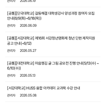
관리자
2026.06.19
[공통][단국대학교] 갈등해결 대학생강사 양성과정 참여자 모집
안내(6/9(화)~6/18(목))
관리자
2026.06.09
[공통][서강대학교] 제16회 서강청년영화제 청년 단편 제작지원
공고 안내(~6/12)
관리자
2026.05.27
[공통][대전대학교] 마음챙김 글 그림 공모전 진행 안내(5/13(수) ~
6/10(수))
관리자
2026.05.13
[서강대학교] HUSS 융합 아카데미 교과목 수강 안내
관리자
2026.05.08