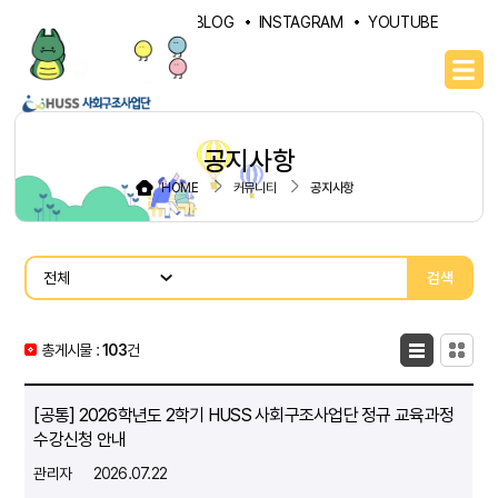
PORTAL
NAVER BLOG
INSTAGRAM
YOUTUBE
공지사항
HOME
커뮤니티
공지사항
검색
총게시물 :
103
목록형
건
카드형
[공통] 2026학년도 2학기 HUSS 사회구조사업단 정규 교육과정
수강신청 안내
관리자
2026.07.22