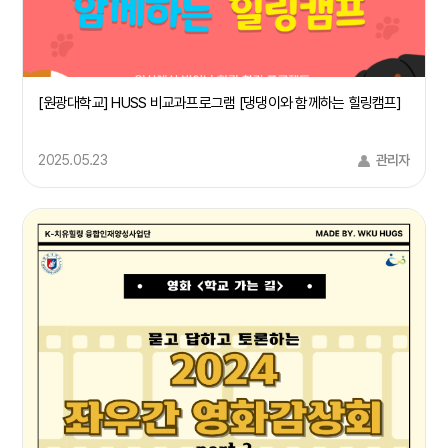
[원광대학교] HUSS 비교과프로그램 [댕댕이와 함께하는 힐링캠프]
2025.05.23
관리자