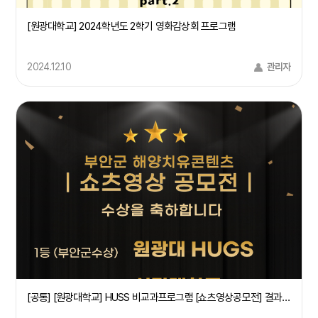
[원광대학교] 2024학년도 2학기 영화감상회 프로그램
2024.12.10
관리자
[공통] [원광대학교] HUSS 비교과프로그램 [쇼츠영상공모전] 결과 공지