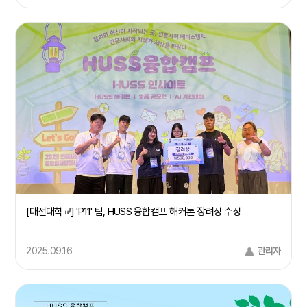
[대전대학교] 'P11' 팀, HUSS 융합캠프 해커톤 장려상 수상
2025.09.16
관리자