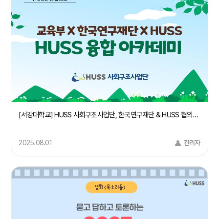
[서강대학교] HUSS 사회구조사업단, 한국연구재단 & HUSS 협의회 주관 "HUSS 융합 아카데미 IN 경주" 사회구조 컨소시엄 주관대학 서강대학교 참여
2025.08.01
관리자