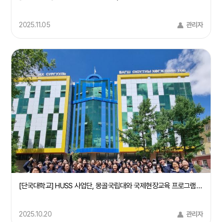
2025.11.05
관리자
[단국대학교] HUSS 사업단, 몽골국립대와 국제현장교육 프로그램 성료
2025.10.20
관리자