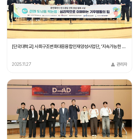
[단국대학교] 사회구조변화대응융합인재양성사업단, '지속가능한 지구환경을 위한 기후행동 캠페인' 개최(25/11/24)
2025.11.27
관리자