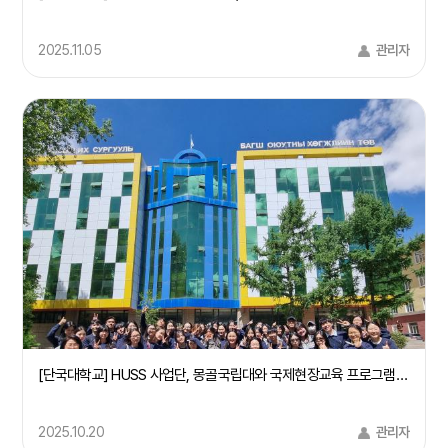
2025.11.05
관리자
[단국대학교] HUSS 사업단, 몽골국립대와 국제현장교육 프로그램 성료
2025.10.20
관리자