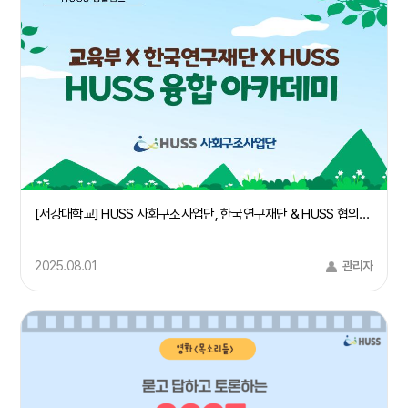
[서강대학교] HUSS 사회구조사업단, 한국연구재단 & HUSS 협의회 주관 "HUSS 융합 아카데미 IN 경주" 사회구조 컨소시엄 주관대학 서강대학교 참여
2025.08.01
관리자