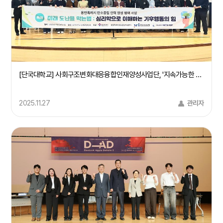
[단국대학교] 사회구조변화대응융합인재양성사업단, '지속가능한 지구환경을 위한 기후행동 캠페인' 개최(25/11/24)
2025.11.27
관리자