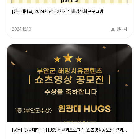
[원광대학교] 2024학년도 2학기 영화감상회 프로그램
2024.12.10
관리자
[공통] [원광대학교] HUSS 비교과프로그램 [쇼츠영상공모전] 결과 공지