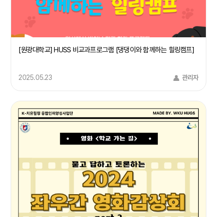
[원광대학교] HUSS 비교과프로그램 [댕댕이와 함께하는 힐링캠프]
2025.05.23
관리자