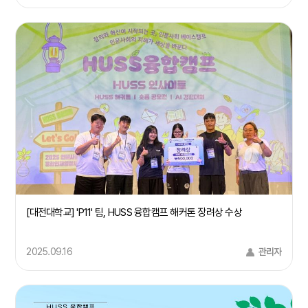
[대전대학교] 'P11' 팀, HUSS 융합캠프 해커톤 장려상 수상
2025.09.16
관리자