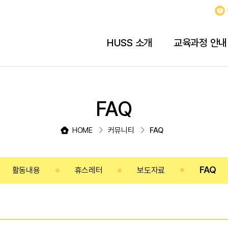
HUSS 소개
교육과정 안내
FAQ
HOME
커뮤니티
FAQ
FAQ
활동내용
휴스레터
보도자료