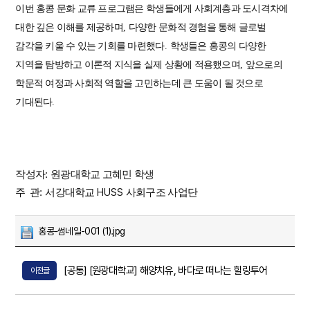
이번 홍콩 문화 교류 프로그램은 학생들에게 사회계층과 도시격차에
대한 깊은 이해를 제공하며
,
다양한 문화적 경험을 통해 글로벌
감각을 키울 수 있는 기회를 마련했다
.
학생들은 홍콩의 다양한
지역을 탐방하고 이론적 지식을 실제 상황에 적용했으며
,
앞으로의
학문적 여정과 사회적 역할을 고민하는데 큰 도움이 될 것으로
기대된다
.
:
작성자
원광대학교 고혜민 학생
:
HUSS
주 관
서강대학교
사회구조 사업단
홍콩-썸네일-001 (1).jpg
[공통] [원광대학교] 해양치유, 바다로 떠나는 힐링투어
이전글