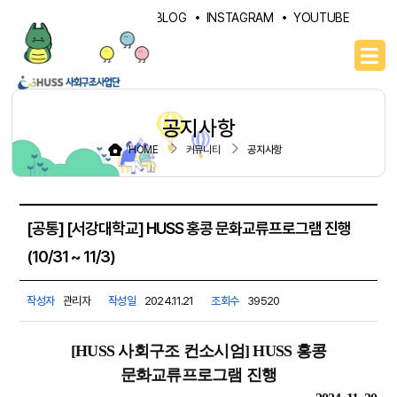
PORTAL
NAVER BLOG
INSTAGRAM
YOUTUBE
공지사항
HOME
커뮤니티
공지사항
[공통] [서강대학교] HUSS 홍콩 문화교류프로그램 진행
(10/31 ~ 11/3)
작성자
관리자
작성일
2024.11.21
조회수
39520
[HUSS 사회구조 컨소시엄] HUSS 홍콩
문화교류프로그램 진행