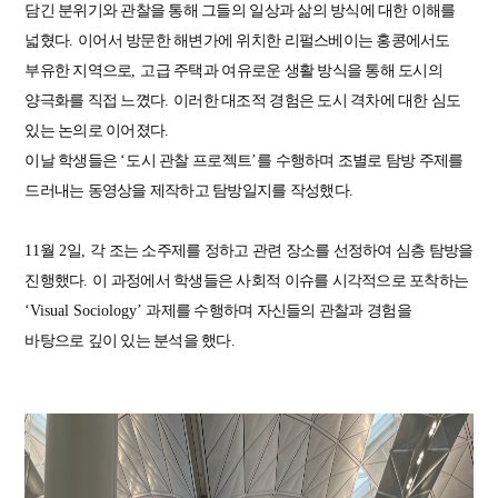
담긴 분위기와 관찰을 통해 그들의 일상과 삶의 방식에 대한 이해를
넓혔다
.
이어서 방문한 해변가에 위치한 리펄스베이는 홍콩에서도
부유한 지역으로
,
고급 주택과 여유로운 생활 방식을 통해 도시의
양극화를 직접 느꼈다
.
이러한 대조적 경험은 도시 격차에 대한 심도
있는 논의로 이어졌다
.
이날 학생들은
‘
도시 관찰 프로젝트
’
를 수행하며 조별로 탐방 주제를
드러내는 동영상을 제작하고 탐방일지를 작성했다
.
11
월
2
일
,
각 조는 소주제를 정하고 관련 장소를 선정하여 심층 탐방을
진행했다
.
이 과정에서 학생들은 사회적 이슈를 시각적으로 포착하는
‘Visual Sociology’
과제를 수행하며 자신들의 관찰과 경험을
바탕으로 깊이 있는 분석을 했다
.