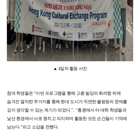
▲ 4일차 활동 사진
참여 학생들은
“
이번 프로그램을 통해 고층 빌딩의 화려함 뒤에
숨겨진 열악한 주거지를 통해 현대 도시가 직면한 불평등의 문제를
깊이 생각할 수 있는 계기가 되었다
.”, “
홍콩에서 타 대학 학생들과
낯선 환경에서 서로 뭉치고 의지하며 활동한 모든 순간들이 기억에
남는다
.”
라고 소감을 전했다
.