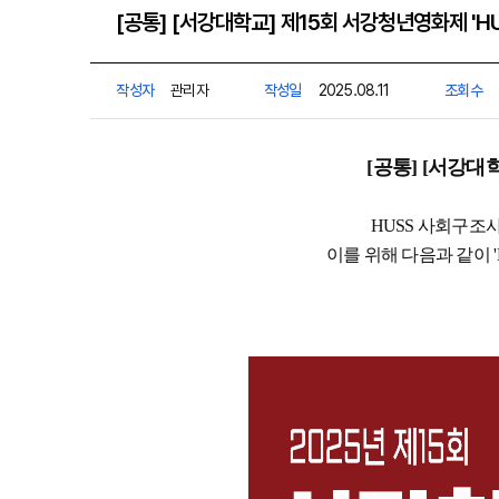
[공통] [서강대학교] 제15회 서강청년영화제 'HU
작성자
관리자
작성일
2025.08.11
조회수
[공통] [서강대학
HUSS 사회구조사
이를 위해 다음과 같이 