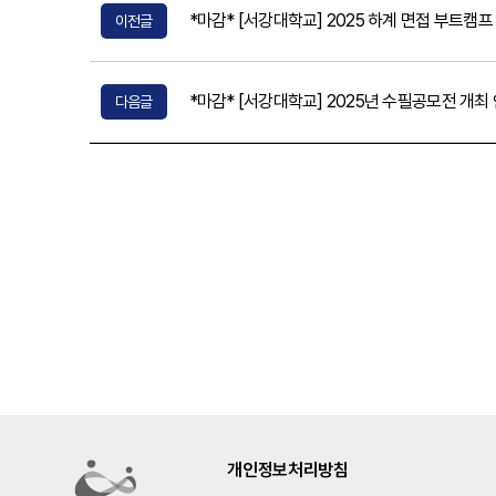
*마감* [서강대학교] 2025 하계 면접 부트캠프 신
이전글
*마감* [서강대학교] 2025년 수필공모전 개최 안내 
다음글
개인정보처리방침