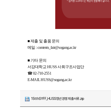
■ 제출 및 출품 문의
메일 : contents_fair@sogang.ac.kr
■ 기타 문의
서강대학교 HUSS 사회구조사업단
☎ 02-710-2551
E-MAIL HUSS@sogang.ac.kr
15tthSYFF_HUSS청년경쟁 제출서류.zip