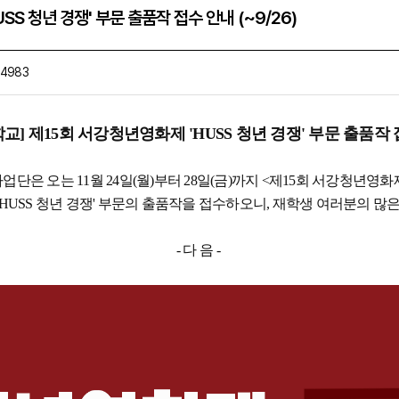
SS 청년 경쟁' 부문 출품작 접수 안내 (~9/26)
4983
교] 제15회 서강청년영화제 'HUSS 청년 경쟁' 부문 출품작 접수
업단은 오는 11월 24일(월)부터 28일(금)까지 <제15회 서강청년영
'HUSS 청년 경쟁' 부문의 출품작을 접수하오니, 재학생 여러분의 많
- 다 음 -