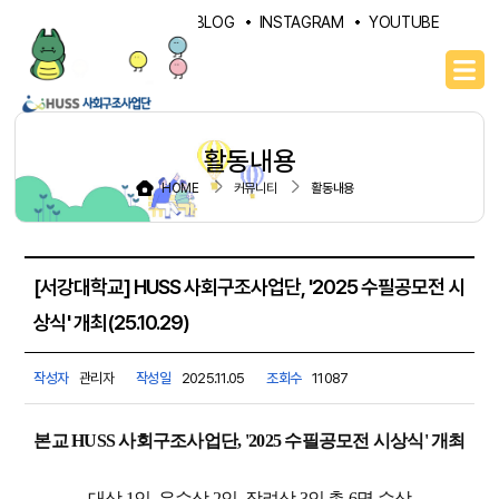
PORTAL
NAVER BLOG
INSTAGRAM
YOUTUBE
활동내용
HOME
커뮤니티
활동내용
[서강대학교] HUSS 사회구조사업단, '2025 수필공모전 시
상식' 개최(25.10.29)
작성자
관리자
작성일
2025.11.05
조회수
11087
본교 HUSS 사회구조사업단, '2025 수필공모전 시상식' 개최
- 대상 1인, 우수상 2인, 장려상 3인 총 6명 수상 -