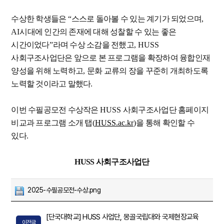
수상한 학생들은
“
스스로 돌아볼 수 있는 계기가 되었으며
,
AI
시대에 인간의 존재에 대해 성찰할 수 있는 좋은
시간이었다
”
라며 수상 소감을 전했고
, HUSS
사회구조사업단은 앞으로 본 프로그램을 확장하여 융합인재
양성을 위해 노력하고
,
문화 교류의 장을 꾸준히 개최하도록
노력할 것이라고 말했다
.
이번 수필공모전 수상작은
HUSS
사회구조사업단 홈페이지
비교과 프로그램 소개 탭
(
HUSS.ac.kr
)을
통해 확인할 수
있다
.
HUSS 사회구조사업단
2025-수필공모전-수상.png
[단국대학교] HUSS 사업단, 몽골국립대와 국제현장교육
이전글