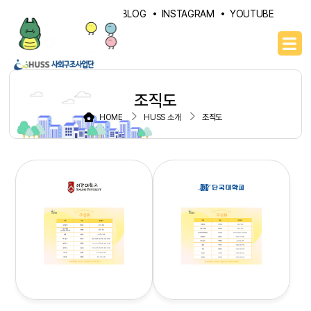
PORTAL
NAVER BLOG
INSTAGRAM
YOUTUBE
조직도
HOME
HUSS 소개
조직도