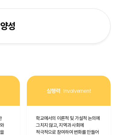
양성
실행력
Involvement
한
학교에서의 이론적 및 가설적 논의에
체와
그치지 않고, 지역과 사회에
합을
적극적으로 참여하여 변화를 만들어