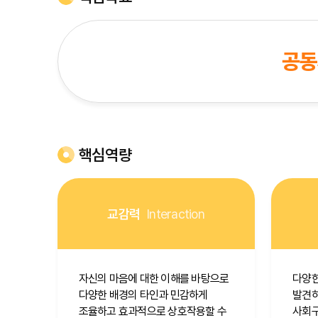
공동체
핵심역량
교감력
Interaction
자신의 마음에 대한 이해를 바탕으로
다양한
다양한 배경의 타인과 민감하게
발견하
조율하고 효과적으로 상호작용할 수
사회구