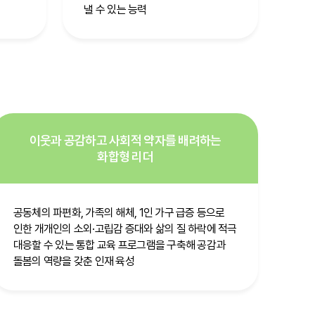
낼 수 있는 능력
이웃과 공감하고 사회적 약자를 배려하는
화합형 리더
공동체의 파편화, 가족의 해체, 1인 가구 급증 등으로
인한 개개인의 소외·고립감 증대와 삶의 질 하락에 적극
대응할 수 있는 통합 교육 프로그램을 구축해 공감과
돌봄의 역량을 갖춘 인재 육성