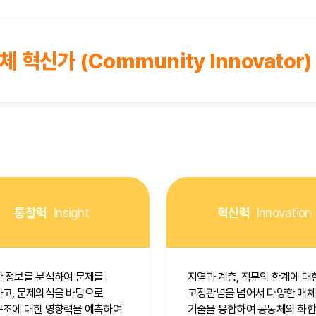
 혁신가 (Community Innovator)
통찰력
Insight
혁신력
Innovation
 정보를 분석하여 문제를
지역과 계층, 직무의 한계에 대
고, 문제의식을 바탕으로
고정관념을 넘어서 다양한 매
조에 대한 영향력을 예측하여
기술을 융합하여 공동체의 화