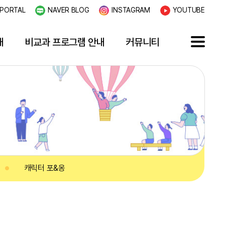
PORTAL
NAVER BLOG
INSTAGRAM
YOUTUBE
내
비교과 프로그램 안내
커뮤니티
캐릭터 포&옹