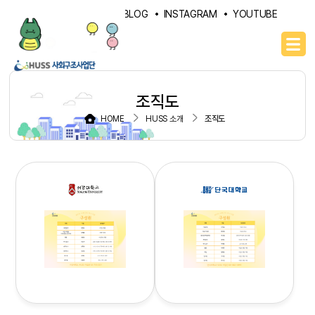
PORTAL
NAVER BLOG
INSTAGRAM
YOUTUBE
조직도
HOME
HUSS 소개
조직도