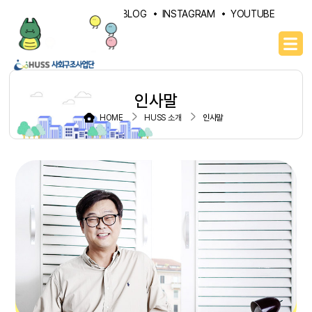
PORTAL
NAVER BLOG
INSTAGRAM
YOUTUBE
인사말
HOME
HUSS 소개
인사말