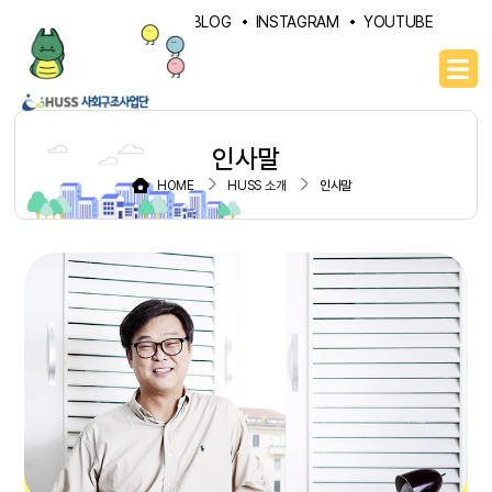
PORTAL
NAVER BLOG
INSTAGRAM
YOUTUBE
인사말
HOME
HUSS 소개
인사말