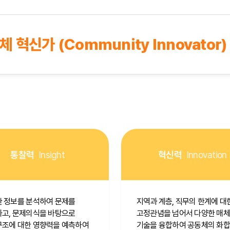
 혁신가 (Community Innovator)
통찰력
Insight
혁신력
Innovation
 정보를 분석하여 문제를
지역과 계층, 직무의 한계에 대
고, 문제의식을 바탕으로
고정관념을 넘어서 다양한 매
조에 대한 영향력을 예측하여
기술을 융합하여 공동체의 화