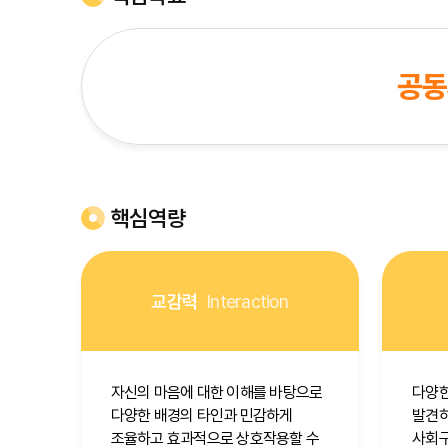
공동체
핵심역량
교감력
Interaction
자신의 마음에 대한 이해를 바탕으로
다양한
다양한 배경의 타인과 민감하게
발견하
조율하고 효과적으로 상호작용할 수
사회구