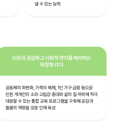
낼 수 있는 능력
이웃과 공감하고 사회적 약자를 배려하는
화합형 리더
공동체의 파편화, 가족의 해체, 1인 가구 급증 등으로
인한 개개인의 소외·고립감 증대와 삶의 질 하락에 적극
대응할 수 있는 통합 교육 프로그램을 구축해 공감과
돌봄의 역량을 갖춘 인재 육성