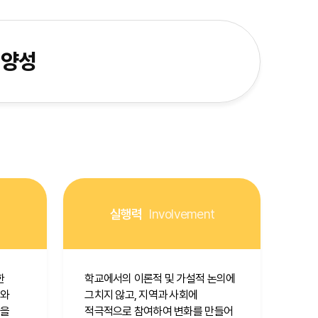
양성
실행력
Involvement
한
학교에서의 이론적 및 가설적 논의에
체와
그치지 않고, 지역과 사회에
합을
적극적으로 참여하여 변화를 만들어