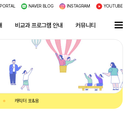
PORTAL
NAVER BLOG
INSTAGRAM
YOUTUBE
내
비교과 프로그램 안내
커뮤니티
캐릭터 포&옹