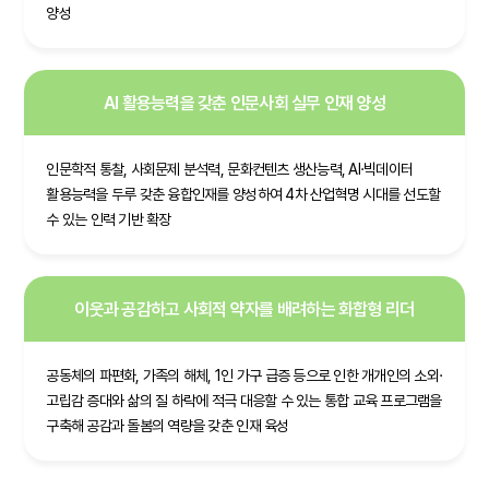
양성
AI 활용능력을 갖춘 인문사회 실무 인재 양성
인문학적 통찰, 사회문제 분석력, 문화컨텐츠 생산능력, AI·빅데이터
활용능력을 두루 갖춘 융합인재를 양성하여 4차 산업혁명 시대를 선도할
수 있는 인력 기반 확장
이웃과 공감하고 사회적 약자를 배려하는 화합형 리더
공동체의 파편화, 가족의 해체, 1인 가구 급증 등으로 인한 개개인의 소외·
고립감 증대와 삶의 질 하락에 적극 대응할 수 있는 통합 교육 프로그램을
구축해 공감과 돌봄의 역량을 갖춘 인재 육성