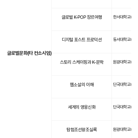
글로벌 K-POP 장르여행
한서대학교(문화)
디지털 포스트 프로덕션
동서대학교(문화)
글로벌문화(타 컨소시엄)
스토리 스케이핑과 K-문학
원광대학교(문화)
웹소설의 이해
단국대학교(문화)
세계의 영웅신화
단국대학교(문화)
탐험조선왕조실록
원광대학교(문화)