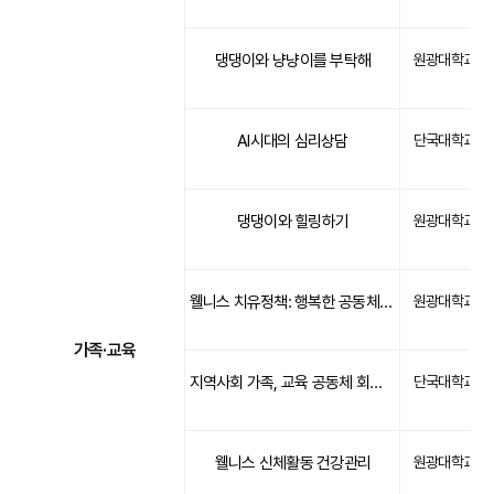
댕댕이와 냥냥이를 부탁해
원광대학교
AI시대의 심리상담
단국대학교
댕댕이와 힐링하기
원광대학교
웰니스 치유정책: 행복한 공동체 만들기
원광대학교
가족·교육
지역사회 가족, 교육 공동체 회복을 위한 리빙랩
단국대학교
웰니스 신체활동 건강관리
원광대학교