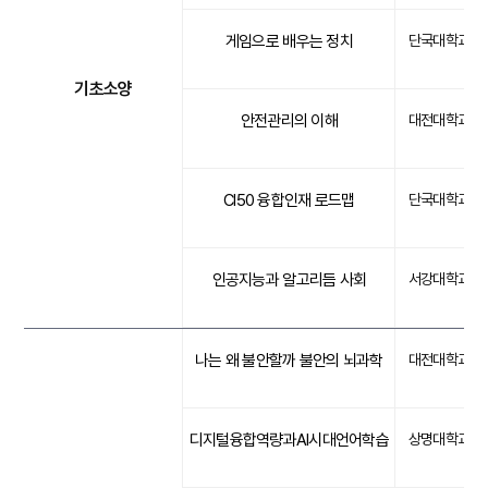
게임으로 배우는 정치
단국대학교
기초소양
안전관리의 이해
대전대학교
CI50 융합인재 로드맵
단국대학교
인공지능과 알고리듬 사회
서강대학교
나는 왜 불안할까 불안의 뇌과학
대전대학교
디지털융합역량과AI시대언어학습
상명대학교