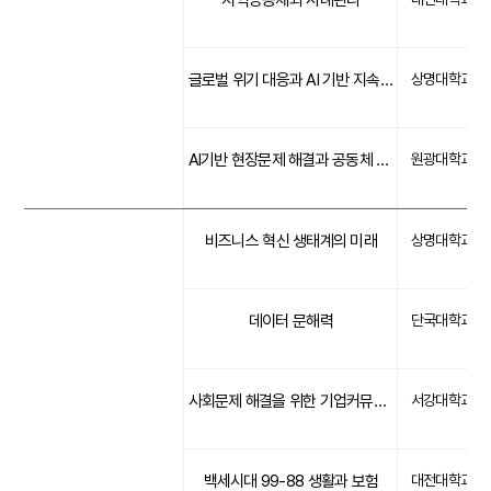
지역공동체와 사례관리
글로벌 위기 대응과 AI 기반 지속 가능한 생태계
상명대학교
AI기반 현장문제 해결과 공동체 혁신
원광대학교
비즈니스 혁신 생태계의 미래
상명대학교
데이터 문해력
단국대학교
사회문제 해결을 위한 기업커뮤니케이션
서강대학교
백세시대 99-88 생활과 보험
대전대학교