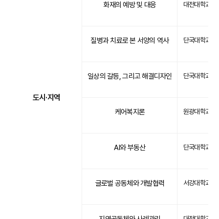
화재의 예방 및 대응
대전대학교
질병과 치료로 본 서양의 역사
단국대학교
일상의 갈등, 그리고 해결디자인
단국대학교
도시·지역
케어복지론
원광대학교
AI와 부동산
단국대학교
글로벌 공동체와 개발협력
서강대학교
대전대학교