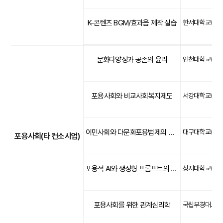
K-콘텐츠 BGM/효과음 제작 실습
한서대학교(문화)
문화다양성과 공존의 윤리
인천대학교(포용)
포용사회와 비교사회복지제도
서강대학교(포용)
이민사회와 다문화포용법제의 이해
대구대학교(포용)
포용사회(타 컨소시엄)
포용적 AI와 생성형 프롬프트의 이해
상지대학교(포용)
포용사회를 위한 관계심리학
국립부경대학교(포용)