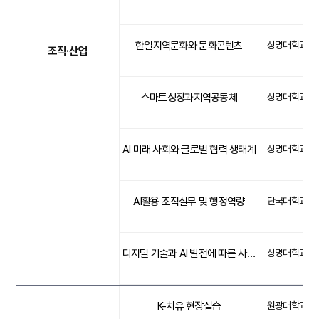
한일지역문화와 문화콘텐츠
상명대학교
조직·산업
스마트성장과지역공동체
상명대학교
AI 미래 사회와 글로벌 협력 생태계
상명대학교
AI활용 조직실무 및 행정역량
단국대학교
디지털 기술과 AI 발전에 따른 사회서비스의 변화
상명대학교
K-치유 현장실습
원광대학교