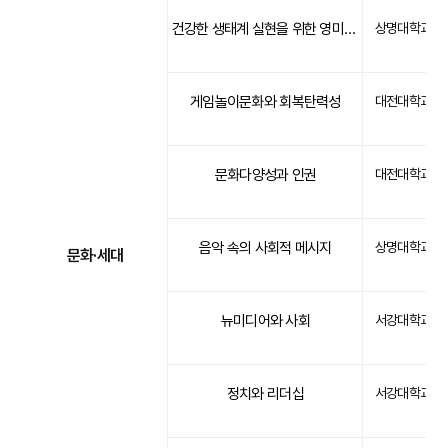
건강한 생태계 실현을 위한 영미문화의 이해
상명대학교
게임놀이문화와 회복탄력성
대전대학교
문화다양성과 인권
대전대학교
음악 속의 사회적 메시지
상명대학교
문화·세대
뉴미디어와 사회
서강대학교
정치와 리더십
서강대학교