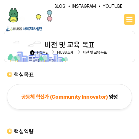
PORTAL
NAVER BLOG
INSTAGRAM
YOUTUBE
비전 및 교육 목표
HOME
HUSS 소개
비전 및 교육 목표
핵심목표
공동체 혁신가 (Community Innovator)
양성
핵심역량