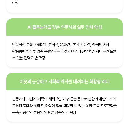
양성
AI 활용능력을 갖춘 인문사회 실무 인재 양성
인문학적 통찰, 사회문제 분석력, 문화컨텐츠 생산능력, AI·빅데이터
활용능력을 두루 갖춘 융합인재를 양성하여 4차 산업혁명 시대를 선도할
수 있는 인력 기반 확장
이웃과 공감하고 사회적 약자를 배려하는 화합형 리더
공동체의 파편화, 가족의 해체, 1인 가구 급증 등으로 인한 개개인의 소외·
고립감 증대와 삶의 질 하락에 적극 대응할 수 있는 통합 교육 프로그램을
구축해 공감과 돌봄의 역량을 갖춘 인재 육성