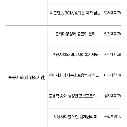
K-콘텐츠 BGM/효과음 제작 실습
한서대학교(문화)
문화다양성과 공존의 윤리
인천대학교(포용)
포용사회와 비교사회복지제도
서강대학교(포용)
이민사회와 다문화포용법제의 이해
대구대학교(포용)
포용사회(타 컨소시엄)
포용적 AI와 생성형 프롬프트의 이해
상지대학교(포용)
포용사회를 위한 관계심리학
국립부경대학교(포용)