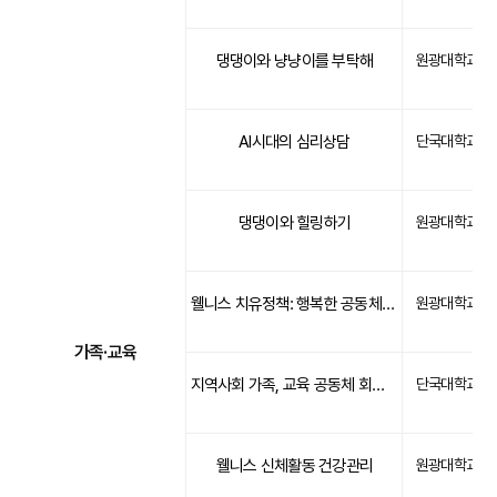
댕댕이와 냥냥이를 부탁해
원광대학교
AI시대의 심리상담
단국대학교
댕댕이와 힐링하기
원광대학교
웰니스 치유정책: 행복한 공동체 만들기
원광대학교
가족·교육
지역사회 가족, 교육 공동체 회복을 위한 리빙랩
단국대학교
웰니스 신체활동 건강관리
원광대학교