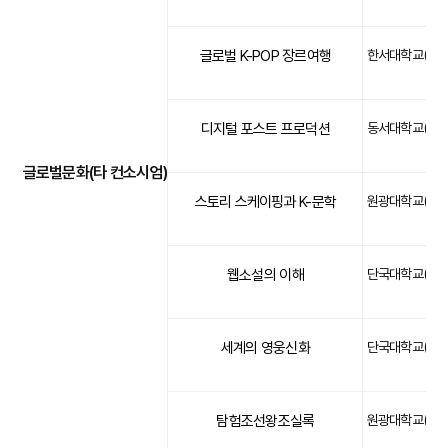
글로벌 K-POP 장르여행
한서대학교(문화)
디지털 포스트 프로덕션
동서대학교(문화)
글로벌문화(타 컨소시엄)
스토리 스케이핑과 K-문학
원광대학교(문화)
웹소설의 이해
단국대학교(문화)
세계의 영웅신화
단국대학교(문화)
탐험조선왕조실록
원광대학교(문화)