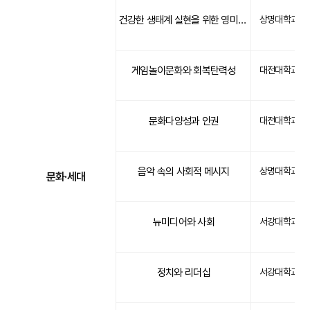
건강한 생태계 실현을 위한 영미문화의 이해
상명대학교
게임놀이문화와 회복탄력성
대전대학교
문화다양성과 인권
대전대학교
음악 속의 사회적 메시지
상명대학교
문화·세대
뉴미디어와 사회
서강대학교
정치와 리더십
서강대학교