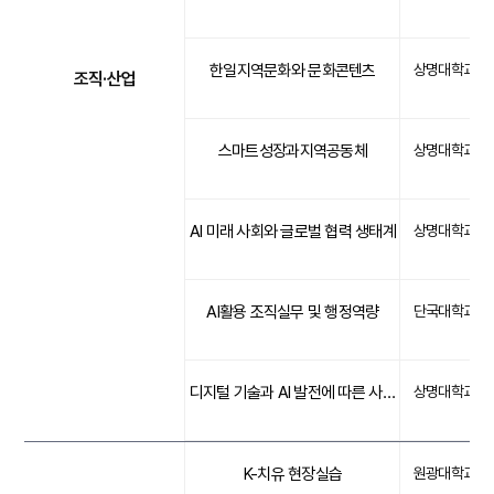
한일지역문화와 문화콘텐츠
상명대학교
조직·산업
스마트성장과지역공동체
상명대학교
AI 미래 사회와 글로벌 협력 생태계
상명대학교
AI활용 조직실무 및 행정역량
단국대학교
디지털 기술과 AI 발전에 따른 사회서비스의 변화
상명대학교
K-치유 현장실습
원광대학교