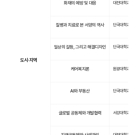
화재의 예방 및 대응
대전대학교
질병과 치료로 본 서양의 역사
단국대학교
일상의 갈등, 그리고 해결디자인
단국대학교
도시·지역
케어복지론
원광대학교
AI와 부동산
단국대학교
글로벌 공동체와 개발협력
서강대학교
대전대학교