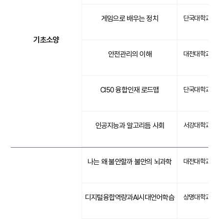
게임으로 배우는 정치
단국대학교
기초소양
안전관리의 이해
대전대학교
CI50 융합인재 로드맵
단국대학교
인공지능과 알고리듬 사회
서강대학교
나는 왜 불안할까 불안의 뇌과학
대전대학교
디지털융합역량과AI시대언어학습
상명대학교