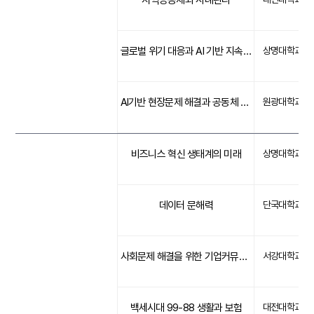
지역공동체와 사례관리
글로벌 위기 대응과 AI 기반 지속 가능한 생태계
상명대학교
AI기반 현장문제 해결과 공동체 혁신
원광대학교
비즈니스 혁신 생태계의 미래
상명대학교
데이터 문해력
단국대학교
사회문제 해결을 위한 기업커뮤니케이션
서강대학교
백세시대 99-88 생활과 보험
대전대학교