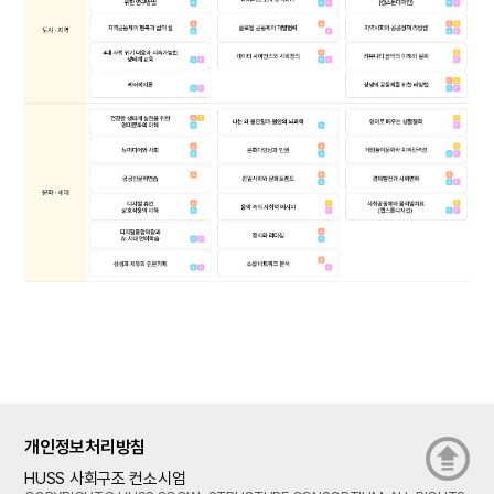
개인정보처리방침
HUSS 사회구조 컨소시엄