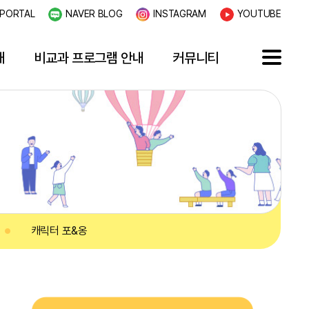
PORTAL
NAVER BLOG
INSTAGRAM
YOUTUBE
내
비교과 프로그램 안내
커뮤니티
캐릭터 포&옹