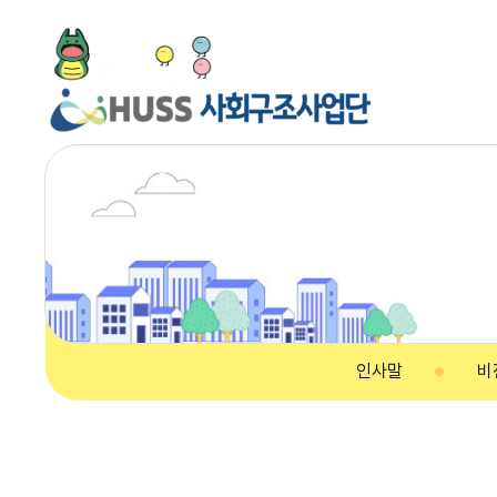
인사말
비