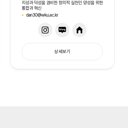
지성과 덕성을 겸비한 창의적 실천인 양성을 위한
통합과 혁신
dan30@wku.ac.kr
상세보기