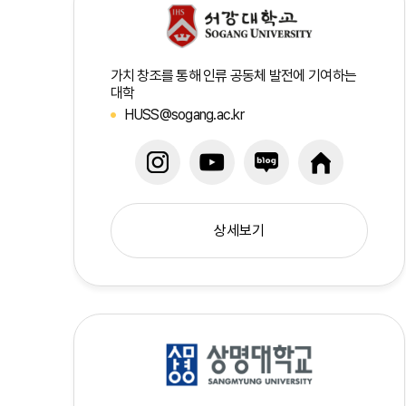
가치 창조를 통해 인류 공동체 발전에 기여하는
대학
HUSS@sogang.ac.kr
상세보기