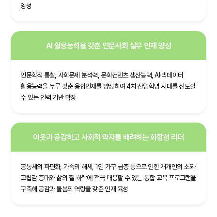
양성
AI 활용능력을 갖춘 인문사회 실무 인재 양성
인문학적 통찰, 사회문제 분석력, 문화컨텐츠 생산능력, AI·빅데이터
활용능력을 두루 갖춘 융합인재를 양성하여 4차 산업혁명 시대를 선도할
수 있는 인력 기반 확장
이웃과 공감하고 사회적 약자를 배려하는 화합형 리더
공동체의 파편화, 가족의 해체, 1인 가구 급증 등으로 인한 개개인의 소외·
고립감 증대와 삶의 질 하락에 적극 대응할 수 있는 통합 교육 프로그램을
구축해 공감과 돌봄의 역량을 갖춘 인재 육성