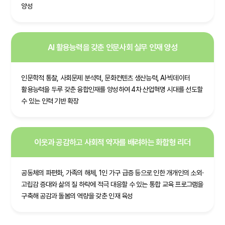
양성
AI 활용능력을 갖춘 인문사회 실무 인재 양성
인문학적 통찰, 사회문제 분석력, 문화컨텐츠 생산능력, AI·빅데이터
활용능력을 두루 갖춘 융합인재를 양성하여 4차 산업혁명 시대를 선도할
수 있는 인력 기반 확장
이웃과 공감하고 사회적 약자를 배려하는 화합형 리더
공동체의 파편화, 가족의 해체, 1인 가구 급증 등으로 인한 개개인의 소외·
고립감 증대와 삶의 질 하락에 적극 대응할 수 있는 통합 교육 프로그램을
구축해 공감과 돌봄의 역량을 갖춘 인재 육성