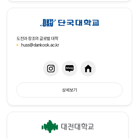
도전과 창조의 글로벌 대학
huss@dankook.ac.kr
상세보기