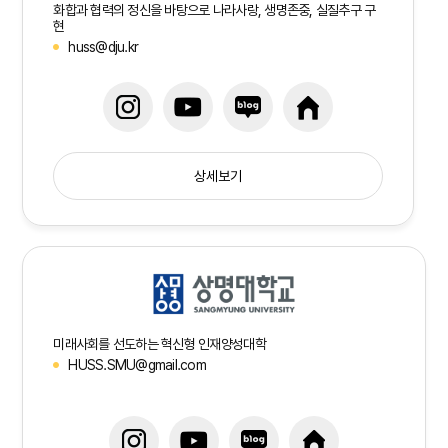
화합과 협력의 정신을 바탕으로 나라사랑, 생명존중, 실질추구 구
현
huss@dju.kr
상세보기
미래사회를 선도하는 혁신형 인재양성대학
HUSS.SMU@gmail.com