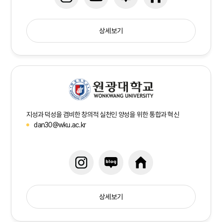
상세보기
지성과 덕성을 겸비한 창의적 실천인 양성을 위한 통합과 혁신
dan30@wku.ac.kr
상세보기