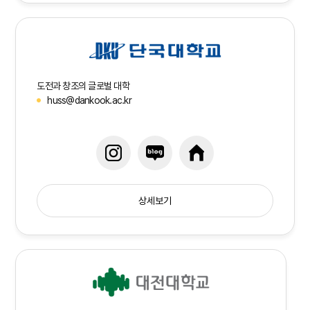
도전과 창조의 글로벌 대학
huss@dankook.ac.kr
상세보기