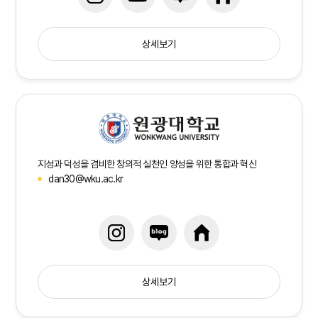
상세보기
지성과 덕성을 겸비한 창의적 실천인 양성을 위한 통합과 혁신
dan30@wku.ac.kr
상세보기