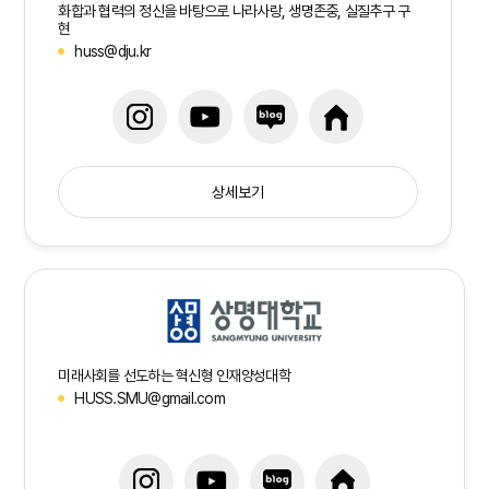
화합과 협력의 정신을 바탕으로 나라사랑, 생명존중, 실질추구 구
현
huss@dju.kr
상세보기
미래사회를 선도하는 혁신형 인재양성대학
HUSS.SMU@gmail.com