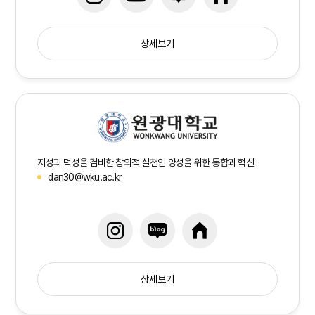
상세보기
지성과 덕성을 겸비한 창의적 실천인 양성을 위한 통합과 혁신
dan30@wku.ac.kr
상세보기