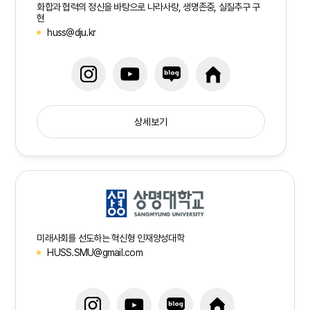
화합과 협력의 정신을 바탕으로 나라사랑, 생명존중, 실질추구 구
현
huss@dju.kr
상세보기
미래사회를 선도하는 혁신형 인재양성대학
HUSS.SMU@gmail.com