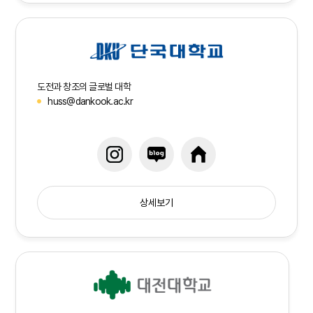
도전과 창조의 글로벌 대학
huss@dankook.ac.kr
상세보기