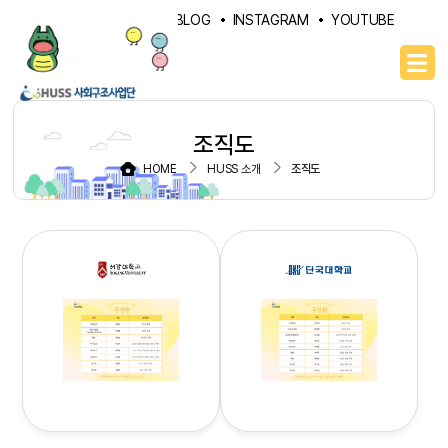
PORTAL
NAVER BLOG
INSTAGRAM
YOUTUBE
조직도
HOME
HUSS 소개
조직도