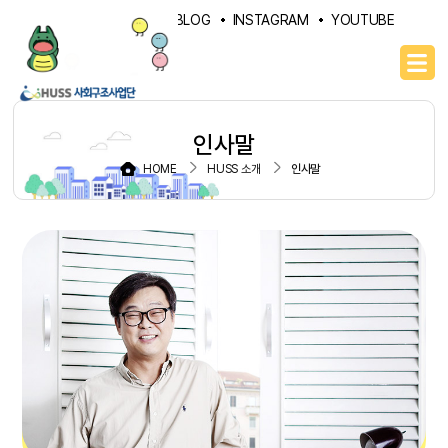
PORTAL
NAVER BLOG
INSTAGRAM
YOUTUBE
인사말
HOME
HUSS 소개
인사말