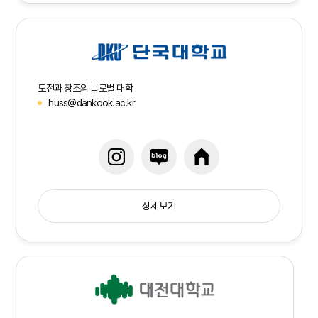
도전과 창조의 글로벌 대학
huss@dankook.ac.kr
상세보기