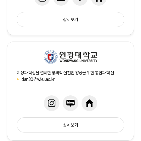
상세보기
지성과 덕성을 겸비한 창의적 실천인 양성을 위한 통합과 혁신
dan30@wku.ac.kr
상세보기