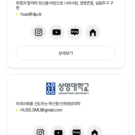
화합과 협력의 정신을 바탕으로 나라사랑, 생명존중, 실질추구 구
현
huss@dju.kr
상세보기
미래사회를 선도하는 혁신형 인재양성대학
HUSS.SMU@gmail.com