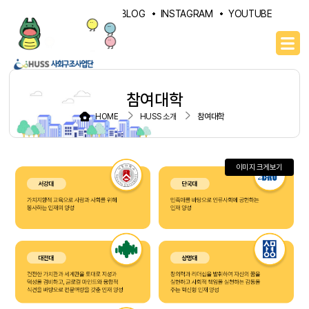
PORTAL
NAVER BLOG
INSTAGRAM
YOUTUBE
참여대학
HOME
HUSS 소개
참여대학
이미지 크게보기