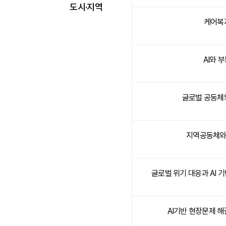
도시·지역
케어복
AI와 
글로벌 공동체
지역공동체와
글로벌 위기 대응과 AI 
AI기반 현장문제 해