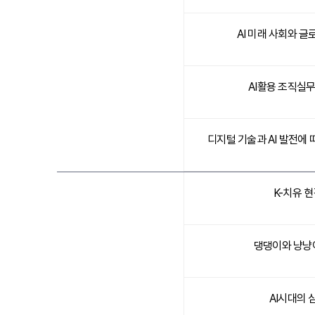
AI 미래 사회와 글
AI활용 조직실무
디지털 기술과 AI 발전에
K-치유 
댕댕이와 냥냥
AI시대의 