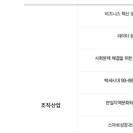
비즈니스 혁신 
데이터 
사회문제 해결을 위
백세시대 99-8
한일지역문화와
조직·산업
스마트성장과