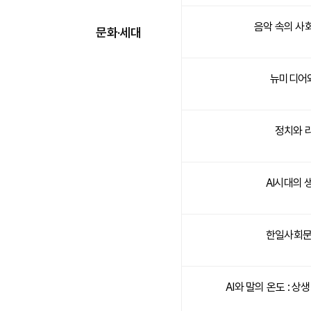
음악 속의 사
문화·세대
뉴미디어
정치와 
AI시대의 
한일사회문화
AI와 말의 온도 : 상