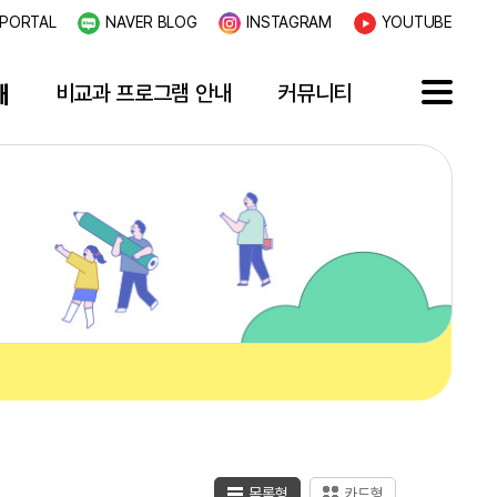
PORTAL
NAVER BLOG
INSTAGRAM
YOUTUBE
내
비교과 프로그램 안내
커뮤니티
목록형
카드형