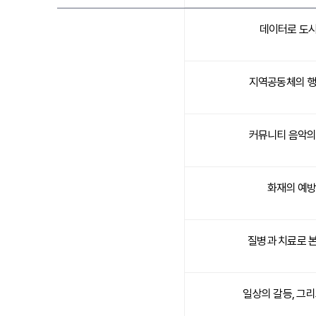
데이터로 도
지역공동체의 행
커뮤니티 음악의
화재의 예방
질병과 치료로 본
일상의 갈등, 그