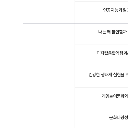
인공지능과 알
나는 왜 불안할까
디지털융합역량과
건강한 생태계 실현을 
게임놀이문화와
문화다양성